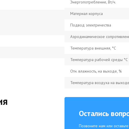
Энергопотребление, Вт/ч.
Материал корпуса
Подвод электричества
Аэродинамическое сопротивлени
Температура внешняя, °С
Температура рабочей среды °С
Отн. влажность, на выходе, %
Температура воздуха на выходе
ия
Остались вопр
Позвоните нам или оставьт